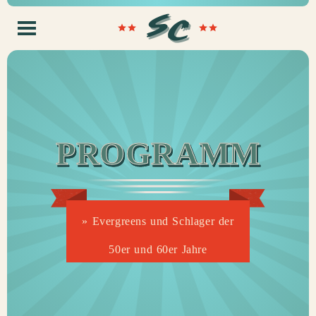
PROGRAMM
»
Evergreens und Schlager der
50er und 60er Jahre